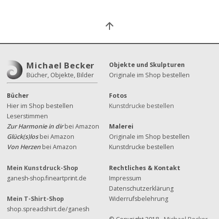
Michael Becker
Objekte und Skulpturen
Bücher, Objekte, Bilder
Originale im Shop bestellen
Bücher
Fotos
Hier im Shop bestellen
Kunstdrucke bestellen
Leserstimmen
Zur Harmonie in dir
bei Amazon
Malerei
Glück(s)los
bei Amazon
Originale im Shop bestellen
Von Herzen
bei Amazon
Kunstdrucke bestellen
Mein Kunstdruck-Shop
Rechtliches & Kontakt
ganesh-shop.fineartprint.de
Impressum
Datenschutzerklärung
Mein T-Shirt-Shop
Widerrufsbelehrung
shop.spreadshirt.de/ganesh