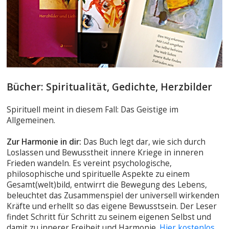
Bücher: Spiritualität, Gedichte, Herzbilder
Spirituell meint in diesem Fall: Das Geistige im
Allgemeinen.
Zur Harmonie in dir:
Das Buch legt dar, wie sich durch
Loslassen und Bewusstheit innere Kriege in inneren
Frieden wandeln. Es vereint psychologische,
philosophische und spirituelle Aspekte zu einem
Gesamt(welt)bild, entwirrt die Bewegung des Lebens,
beleuchtet das Zusammenspiel der universell wirkenden
Kräfte und erhellt so das eigene Bewusstsein. Der Leser
findet Schritt für Schritt zu seinem eigenen Selbst und
damit zu innerer Freiheit und Harmonie.
Hier kostenlos