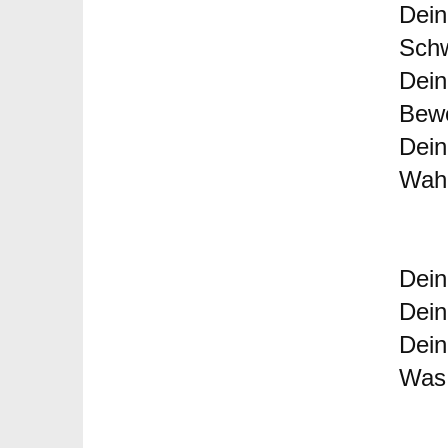
Dein
Schw
Dein
Bewe
Dein
Wahr
Dein
Dein
Dein
Was 