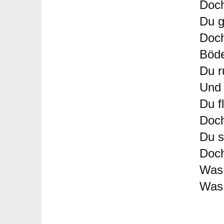
Doch
Du g
Doch
Böd
Du r
Und 
Du fl
Doch
Du s
Doch
Was 
Was 