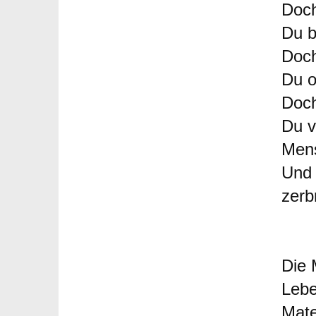
Doch
Du b
Doch
Du o
Doch
Du v
Men
Und 
zerb
Die 
Lebe
Mate