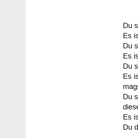
Du s
Es i
Du s
Es i
Du s
Es i
mag
Du s
dies
Es i
Du d