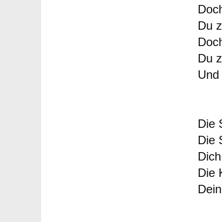
Doch
Du z
Doch
Du z
Und 
Die 
Die 
Dich
Die 
Dein