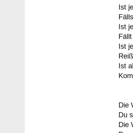
Ist 
Fäll
Ist 
Fäll
Ist 
Reiß
Ist a
Komm
Die 
Du s
Die 