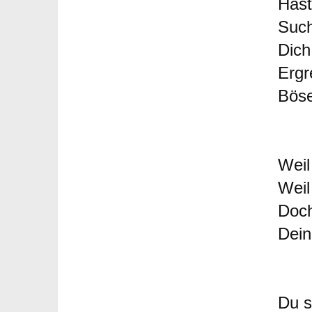
Hast
Such
Dich
Ergr
Böse
Weil
Weil
Doch
Dein
Du s