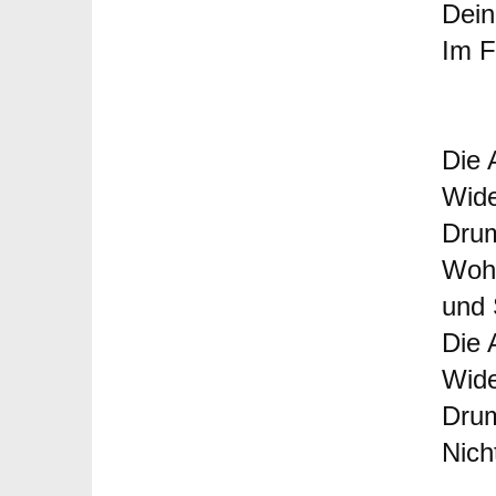
Dein
Im F
Die 
Wide
Drum
Wohl
und
Die 
Wide
Drum
Nich