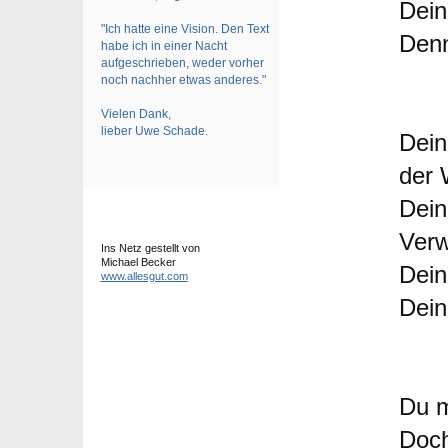
Dein
"Ich hatte eine Vision. Den Text
Denn
habe ich in einer Nacht
aufgeschrieben, weder vorher
noch nachher etwas anderes."
Vielen Dank,
lieber Uwe Schade.
Dein
der 
Dein
Verw
Ins Netz gestellt von
Michael Becker
Dein
www.allesgut.com
Dein
Du m
Doch