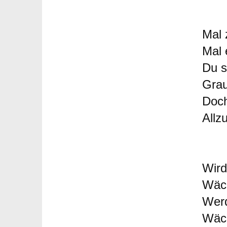
Mal 
Mal 
Du s
Grau
Doch
All
Wird
Wäch
Werd
Wäch