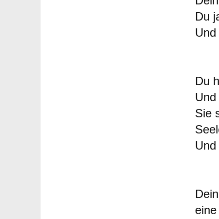
Dein
Du j
Und 
Du h
Und 
Sie 
Seel
Und 
Dein
eine