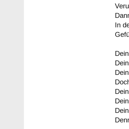
Veru
Dann
In d
Gefü
Dein
Dein
Dein
Doch
Dein
Dein
Dein
Denn