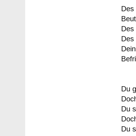
Des 
Beu
Des 
Des 
Dein
Befr
Du g
Doch
Du s
Doch
Du s