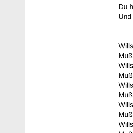
Du h
Und 
Will
Mußt
Will
Mußt
Will
Mußt
Will
Mußt
Will