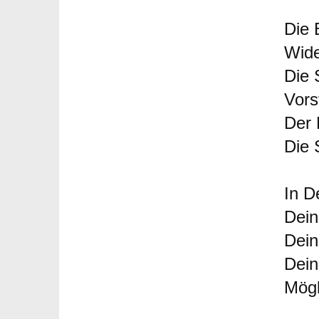
Die 
Wide
Die 
Vors
Der 
Die 
In D
Dein
Dein
Dein
Mögl