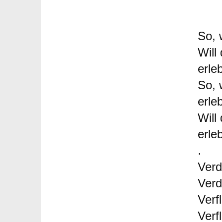
So, 
Will
erle
So, 
erleb
Will
erle
.
Verd
Verd
Verf
Verf