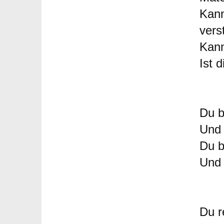
Kann
vers
Kann
Ist 
Du b
Und 
Du b
Und 
Du r