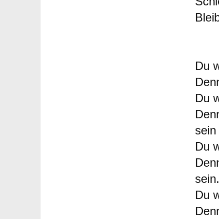
Schi
Bleib
Du w
Denn
Du w
Denn
sein
Du w
Denn
sein
Du w
Denn