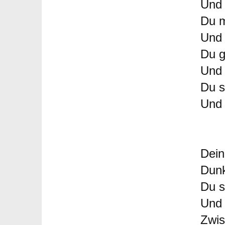
Und 
Du m
Und 
Du g
Und 
Du s
Und 
Dein
Dunk
Du s
Und 
Zwis